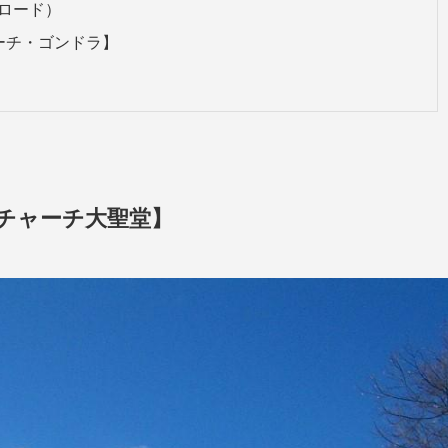
トロード）
トチャーチ・ゴンドラ】
ライストチャーチ大聖堂】