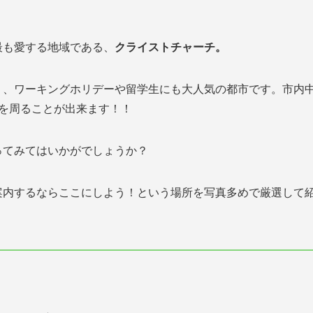
最も愛する地域である、
クライストチャーチ。
く、ワーキングホリデーや留学生にも大人気の都市です。市内
を周ることが出来ます！！
ってみてはいかがでしょうか？
案内するならここにしよう！という場所を写真多めで厳選して