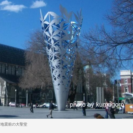
地震前の大聖堂