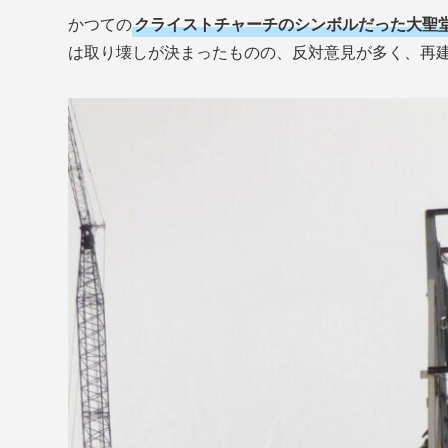
かつての
クライストチャーチのシンボルだった大聖
は取り壊しが決まったものの、反対意見が多く、再