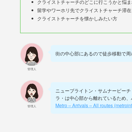
クライストチャーチのどこに行こうかと悩ま
留学やワーホリ先でクライストチャーチ滞在
クライストチャーチを懐かしみたい方
街の中心部にあるので徒歩移動で周
管理人
ニューブライトン・サムナービーチ
ラ・は中心部から離れているため、
Metro – Arrivals – All routes (metroin
管理人