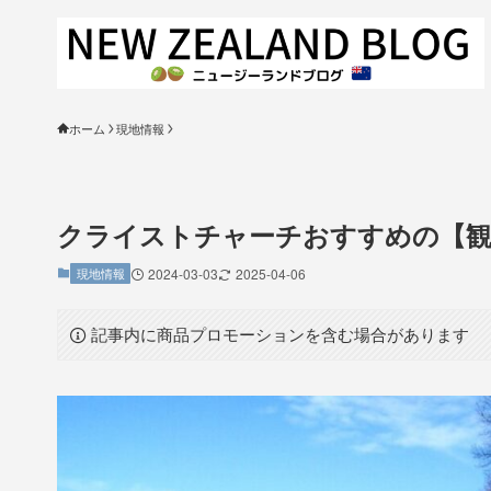
ホーム
現地情報
クライストチャーチおすすめの【観
現地情報
2024-03-03
2025-04-06
記事内に商品プロモーションを含む場合があります