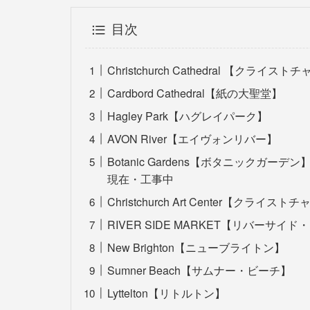
目次
Christchurch Cathedral 【クライ
Cardbord Cathedral【紙の大聖堂】
Hagley Park【ハグレイパーク】
AVON River【エイヴォンリバー】
Botanic Gardens【ボタニックガーデン
現在・工事中
Christchurch Art Center【クラ
RIVER SIDE MARKET【リバーサイ
New Brighton【ニューブライトン】
Sumner Beach【サムナー・ビーチ】
Lyttelton【リトルトン】