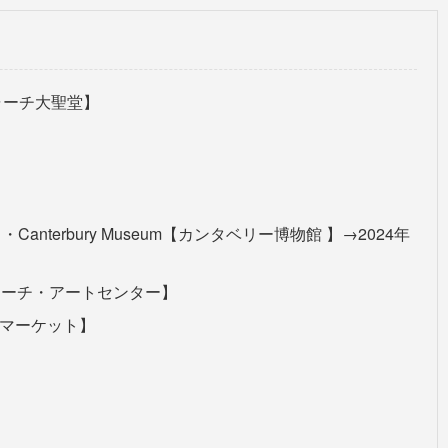
ストチャーチ大聖堂】
】・Canterbury Museum【カンタベリー博物館 】→2024年
イストチャーチ・アートセンター】
ド・マーケット】