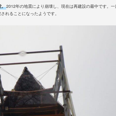
堂。
2012年の地震により崩壊し、現在は再建設の最中です。一
建されることになったようです。