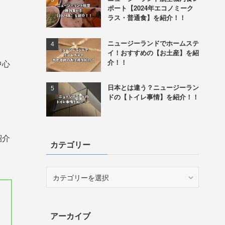
ポート【2024年エコノミーク
ラス・普通食】を紹介！！
ニュージーランドでホームステ
イ！おすすめの【お土産】を紹
介！！
中心
日本とは違う？ニュージーラン
ドの【トイレ事情】を紹介！！
紹介
カテゴリー
カ
テ
ゴ
リ
アーカイブ
ー