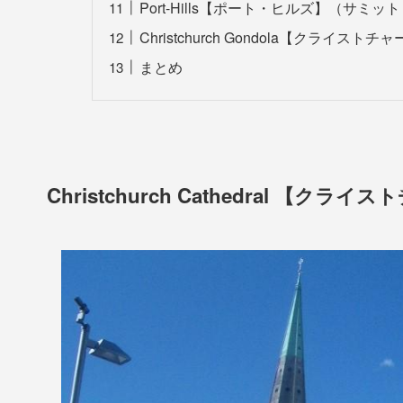
Port-Hills【ポート・ヒルズ】（サミッ
Christchurch Gondola【クライス
まとめ
Christchurch Cathedral 【ク