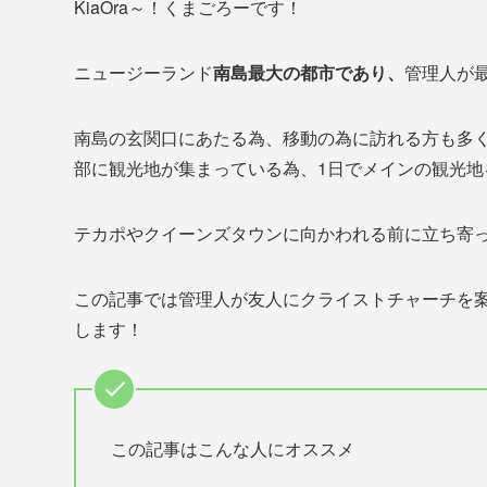
KiaOra～！くまごろーです！
ニュージーランド
南島最大の都市であり、
管理人が
南島の玄関口にあたる為、移動の為に訪れる方も多
部に観光地が集まっている為、1日でメインの観光地
テカポやクイーンズタウンに向かわれる前に立ち寄
この記事では管理人が友人にクライストチャーチを
します！
この記事はこんな人にオススメ